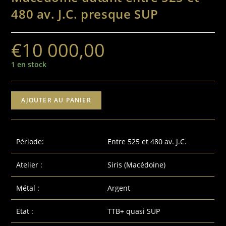
480 av. J.C. presque SUP
€
10 000,00
1 en stock
AJOUTER AU PANIER
Période:
Entre 525 et 480 av. J.C.
Atelier :
Siris (Macédoine)
Métal :
Argent
Etat :
TTB+ quasi SUP