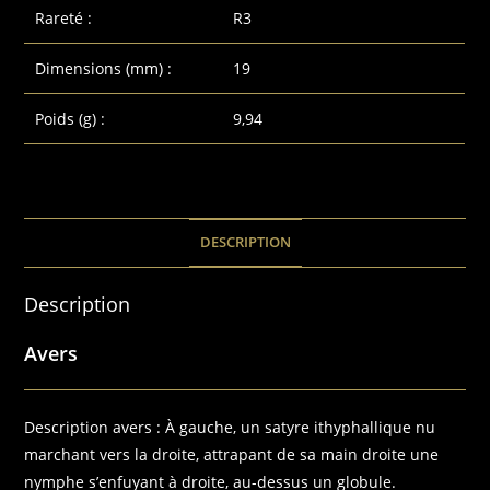
Rareté :
R3
Dimensions (mm) :
19
Poids (g) :
9,94
DESCRIPTION
Description
Avers
Description avers :
À gauche, un satyre ithyphallique nu
marchant vers la droite, attrapant de sa main droite une
nymphe s’enfuyant à droite, au-dessus un globule.