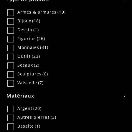
Armes & armures
(19)
Bijoux
(18)
Dessin
(1)
Figurine
(26)
Monnaies
(31)
Outils
(23)
Sceaux
(2)
Sculptures
(6)
Vaisselle
(7)
Matériaux
-
Argent
(20)
Autres pierres
(3)
Basalte
(1)