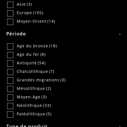
Asie
(3)
Europe
(105)
Moyen-Orient
(14)
Période
-
Age du bronze
(18)
Age du fer
(8)
Antiquité
(54)
Chalcolithique
(7)
Grandes migrations
(3)
Mésolithique
(2)
Moyen-Age
(3)
Néolithique
(33)
Paléolithique
(5)
Type de produit
-