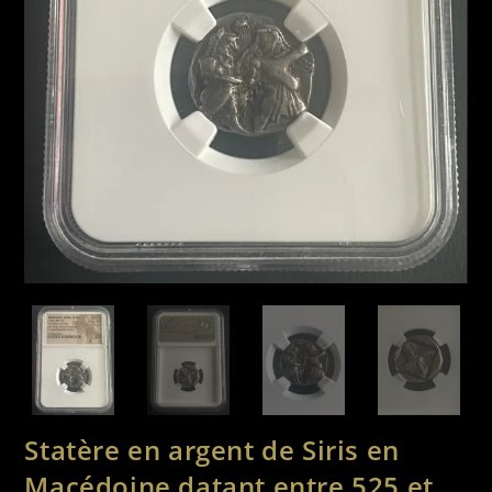
Statère en argent de Siris en
Macédoine datant entre 525 et