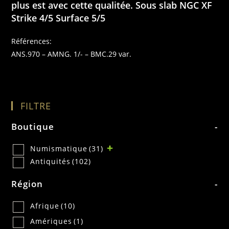
plus est avec cette qualitée. Sous slab NGC XF
Strike 4/5 Surface 5/5
Références:
ANS.970 – AMNG. 1/- – BMC.29 var.
FILTRE
Boutique
-
Numismatique
(31)
Antiquités
(102)
Région
-
Afrique
(10)
Amériques
(1)